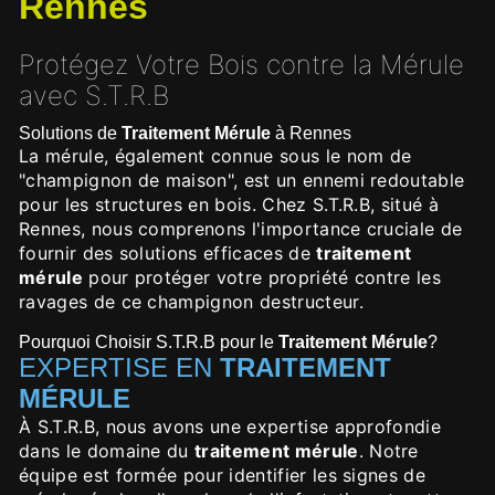
Rennes
Protégez Votre Bois contre la Mérule
avec S.T.R.B
Solutions de
Traitement Mérule
à Rennes
La mérule, également connue sous le nom de
"champignon de maison", est un ennemi redoutable
pour les structures en bois. Chez S.T.R.B, situé à
Rennes, nous comprenons l'importance cruciale de
fournir des solutions efficaces de
traitement
mérule
pour protéger votre propriété contre les
ravages de ce champignon destructeur.
Pourquoi Choisir S.T.R.B pour le
Traitement Mérule
?
EXPERTISE EN
TRAITEMENT
MÉRULE
À S.T.R.B, nous avons une expertise approfondie
dans le domaine du
traitement mérule
. Notre
équipe est formée pour identifier les signes de