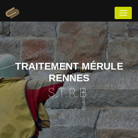
Panneau de gestion des cookies
TRAITEMENT MÉRULE
RENNES
S.T.R.B