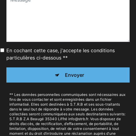
En cochant cette case, j'accepte les conditions
particulières ci-dessous **
Envoyer
** Les données personnelles communiquées sont nécessaires aux
fins de vous contacter et sont enregistrées dans un fichier
informatisé. Elles sont destinées à S.T.R.B et ses sous-traitants
dans le seul but de répondre à votre message. Les données
collectées seront communiquées aux seuls destinataires suivants:
S.T.R.B Z.A Beaugé 35340 Liffré info@strb.fr. Vous disposez de
droits d’accès, de rectification, d’effacement, de portabilité, de
limitation, d’opposition, de retrait de votre consentement à tout
moment et du droit d’introduire une réclamation auprès d’une