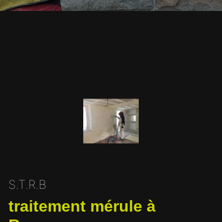
S.T.R.B
traitement mérule à