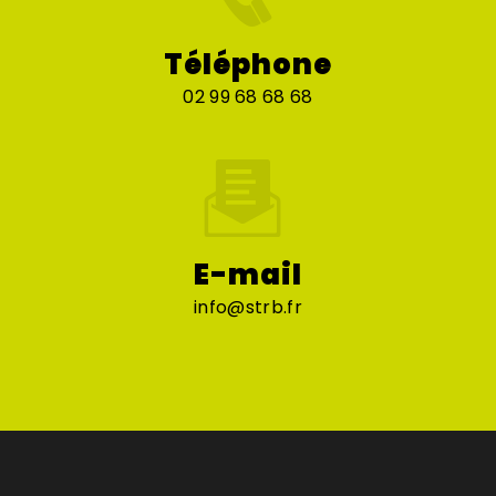
Téléphone
02 99 68 68 68
E-mail
info@strb.fr