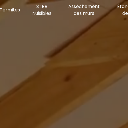
STRB
Assèchement
Étan
Termites
Nuisibles
des murs
de 