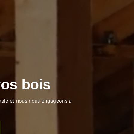
vos bois
nnale et nous nous engageons à