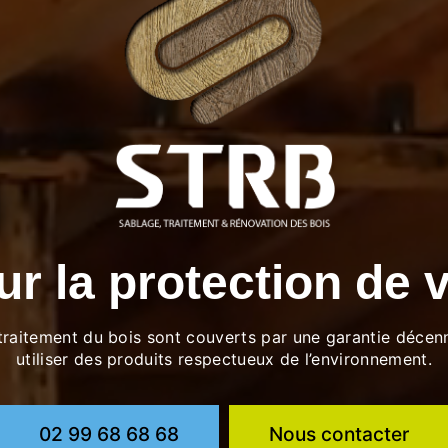
ur la protection de 
traitement du bois sont couverts par une garantie déce
utiliser des produits respectueux de l’environnement.
02 99 68 68 68
Nous contacter