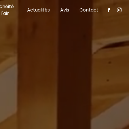
chéité
Actualités
Avis
Contact
l'air