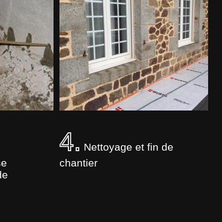
4.
Nettoyage et fin de
se
chantier
de