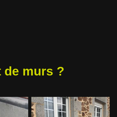
 de murs ?