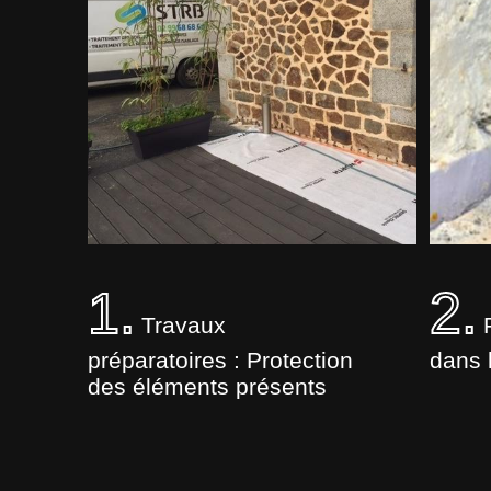
1.
2.
Travaux
F
préparatoires : Protection
dans 
des éléments présents