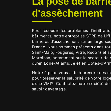
La pose de barri
d'assèchement
Pour résoudre les problèmes d’infiltrati
bâtiments, notre entreprise STRB de Liff
barrières d’assèchement sur un large se
France. Nous sommes présents dans toute 
Saint-Malo, Fougères, Vitré, Redon) et 
Morbihan, notamment sur le secteur de V
qu'en Loire-Atlantique et en Côtes-d’Arm
Notre équipe vous aide à prendre des 
pour préserver la salubrité de votre log
d’une VMI®. Contactez notre société de 
savoir davantage.