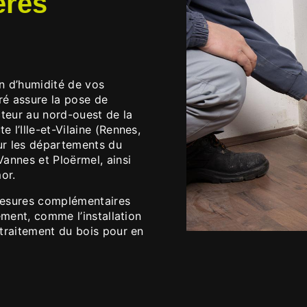
ères
on d’humidité de vos
ré assure la pose de
cteur au nord-ouest de la
l’Ille-et-Vilaine (Rennes,
sur les départements du
annes et Ploërmel, ainsi
or.
mesures complémentaires
ement, comme l’installation
traitement du bois pour en