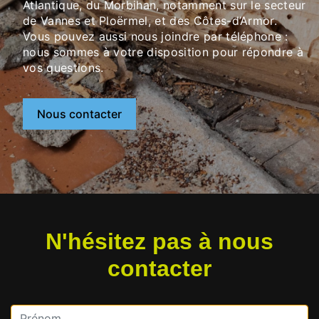
Atlantique, du Morbihan, notamment sur le secteur
de Vannes et Ploërmel, et des Côtes-d’Armor.
Vous pouvez aussi nous joindre par téléphone :
nous sommes à votre disposition pour répondre à
vos questions.
Nous contacter
N'hésitez pas à nous
contacter