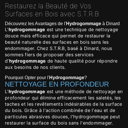
Restaurez la Beauté de Vos
Surfaces en Bois avec S.T.R.B
Découvrez les Avantages de l'
Hydrogommage
à Dinard
L'
hydrogommage
est une technique de nettoyage
douce mais efficace qui permet de restaurer la
beauté naturelle des surfaces en bois sans les
endommager. Chez S.T.R.B, basé à Dinard, nous
sommes fiers de proposer des services
d'
hydrogommage
de haute qualité pour répondre
aux besoins de nos clients.
Pourquoi Opter pour l'
Hydrogommage
?
NETTOYAGE EN PROFONDEUR
L'
hydrogommage
est une méthode de nettoyage en
profondeur qui élimine efficacement les saletés, les
taches et les revêtements indésirables de la surface
du bois. Grâce à l'action combinée de l'eau et de
particules abrasives douces, l'hydrogommage peut
restaurer la surface du bois sans l'endommager.