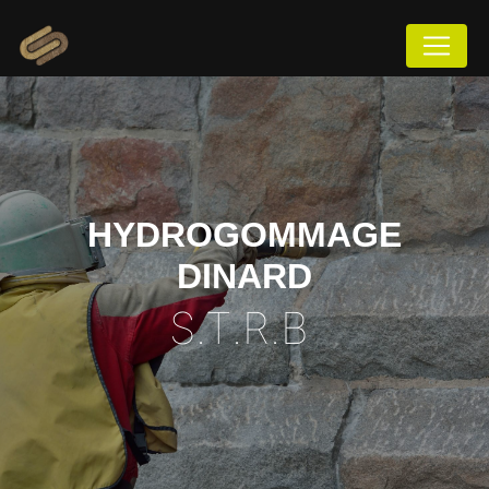
Panneau de gestion des cookies
HYDROGOMMAGE
DINARD
S.T.R.B