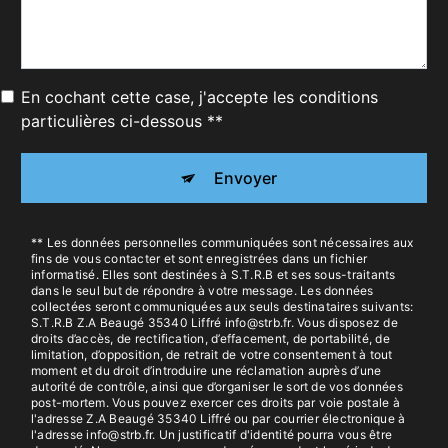
En cochant cette case, j'accepte les conditions
particulières ci-dessous **
Envoyer
** Les données personnelles communiquées sont nécessaires aux
fins de vous contacter et sont enregistrées dans un fichier
informatisé. Elles sont destinées à S.T.R.B et ses sous-traitants
dans le seul but de répondre à votre message. Les données
collectées seront communiquées aux seuls destinataires suivants:
S.T.R.B Z.A Beaugé 35340 Liffré info@strb.fr. Vous disposez de
droits d’accès, de rectification, d’effacement, de portabilité, de
limitation, d’opposition, de retrait de votre consentement à tout
moment et du droit d’introduire une réclamation auprès d’une
autorité de contrôle, ainsi que d’organiser le sort de vos données
post-mortem. Vous pouvez exercer ces droits par voie postale à
l'adresse Z.A Beaugé 35340 Liffré ou par courrier électronique à
l'adresse info@strb.fr. Un justificatif d'identité pourra vous être