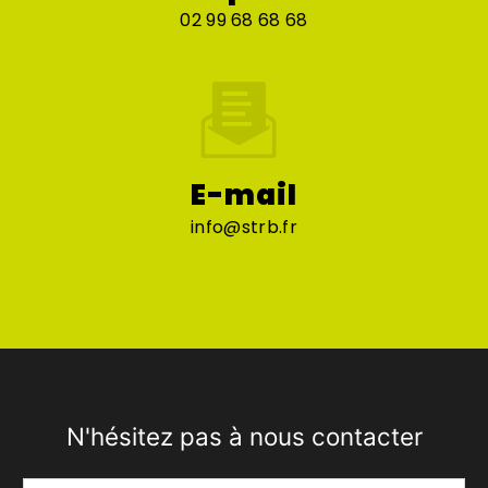
02 99 68 68 68
E-mail
info@strb.fr
N'hésitez pas à nous contacter