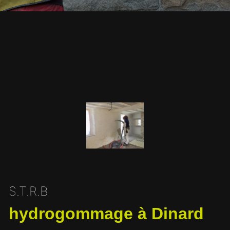
S.T.R.B
hydrogommage à Dinard